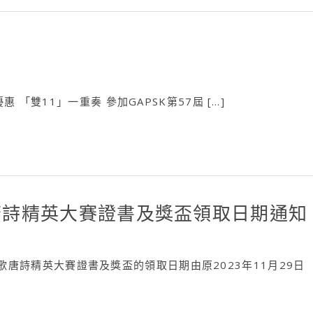
惠 「雙11」一重奏 參加GAPSK第57屆 […]
歌唐詩精英大賽證書及獎盃領取日期通知
歌唐詩精英大賽證書及獎盃的領取日期由原2023年11月29日