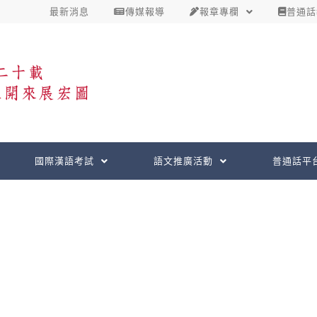
最新消息
傳媒報導
報章專欄
普通話
國際漢語考試
語文推廣活動
普通話平