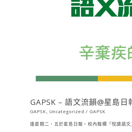
星
島
日
報
GAPSK – 語文流韻@星島日
GAPSK
,
Uncategorized
/
GAPSK
逢星期二、五於星島日報，校內報欄「悅讀語文」