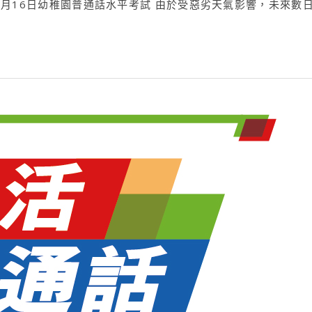
於7月16日幼稚園普通話水平考試 由於受惡劣天氣影響，未來數