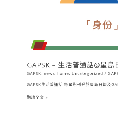
報
GAPSK – 生活普通話@星島
GAPSK
,
news_home
,
Uncategorized
/
GAP
GAPSK生活普通話 每星期刊登於星島日報及G
閱讀全文 »