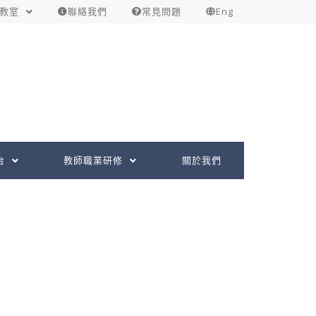
教室
聯絡我們
常見問題
Eng
台
教師職業研修
關於我們