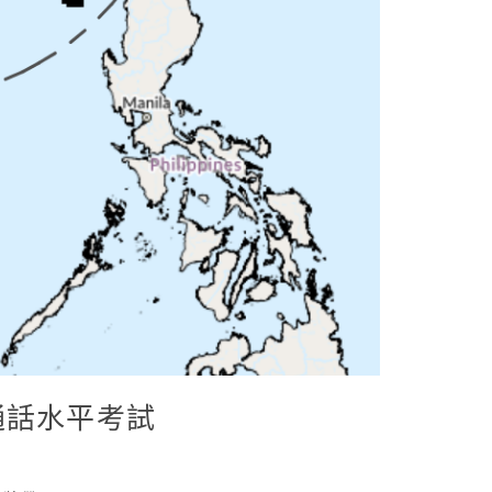
通話水平考試