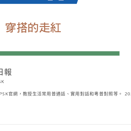
日報
SK
APSK官網，教授生活常用普通話、實用對話和粵普對照等。 20