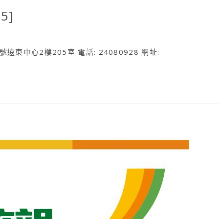
5]
遠東中心2樓205室 電話: 24080928 網址: