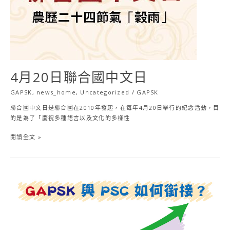
國
中
文
日
4月20日聯合國中文日
GAPSK
,
news_home
,
Uncategorized
/
GAPSK
聯合國中文日是聯合國在2010年發起，在每年4月20日舉行的紀念活動，目
的是為了「慶祝多種語言以及文化的多樣性
閱讀全文 »
GAPSK
與
PSC
如
何
銜