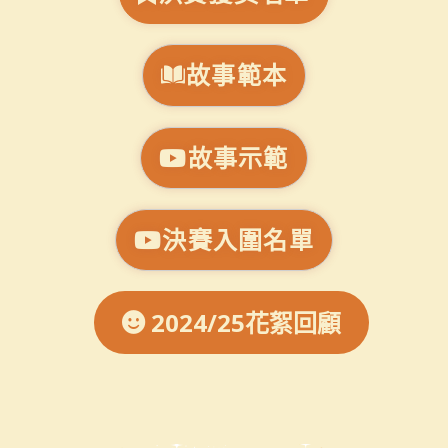
故事範本
故事示範
決賽入圍名單
2024/25花絮回顧