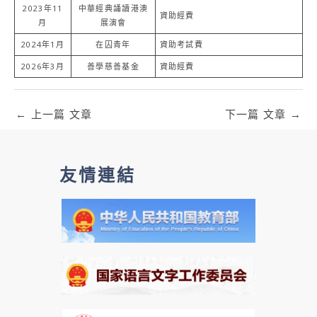
2023年11
中華經典誦讀港澳
資助經費
月
展演會
2024年1月
在囚青年
資助考試費
2026年3月
善學慈善基金
資助經費
←
上一篇 文章
下一篇 文章
→
友情連結