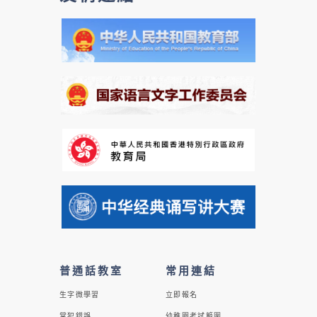
普通話教室
常用連結
生字微學習
立即報名
常犯錯誤
幼稚園考試範圍