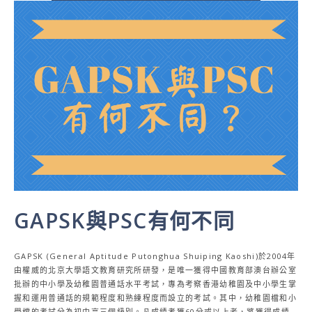
GAPSK與PSC有何不同
GAPSK (General Aptitude Putonghua Shuiping Kaoshi)於2004年
由權威的北京大學語文教育研究所研發，是唯一獲得中國教育部澳台辦公室
批辦的中小學及幼稚園普通話水平考試，專為考察香港幼稚園及中小學生掌
握和運用普通話的規範程度和熟練程度而設立的考試。其中，幼稚園檔和小
學檔的考試分為初中高三個級別。凡成績考獲60分或以上者，將獲得成績