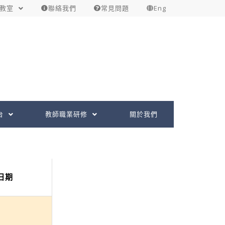
教室
聯絡我們
常見問題
Eng
台
教師職業研修
關於我們
日期