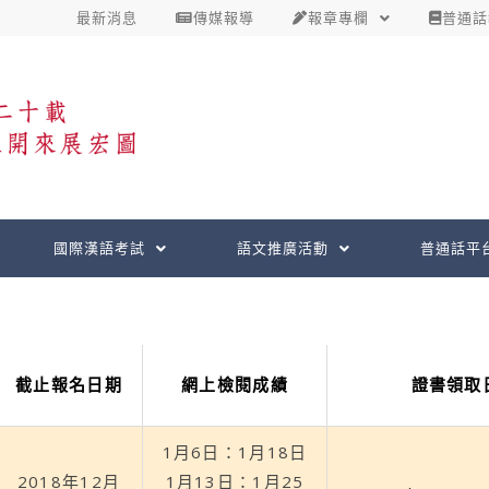
最新消息
傳媒報導
報章專欄
普通話
國際漢語考試
語文推廣活動
普通話平
截止報名日期
網上檢閱成績
證書領取
1月6日：1月18日
2018年12月
1月13日：1月25