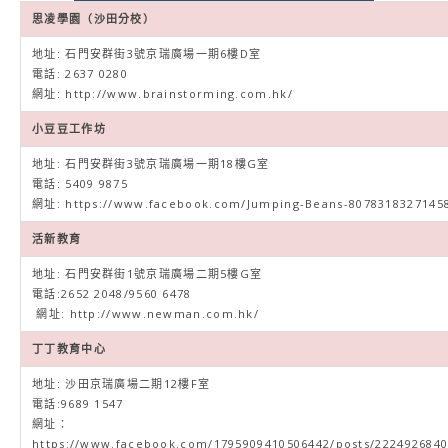
思凌學園（沙田分校）
地址: 石門安群街3號京瑞廣場一期6樓D室
電話: 2637 0280
網址:
http://www.brainstorming.com.hk/
小豆豆工作坊
地址: 石門安群街3號京瑞廣場一期18樓G室
電話: 5409 9875
網址:
https://www.facebook.com/Jumping-Beans-8078318327145
活新教育
地址: 石門安群街1號京瑞廣場二期5樓G室
電話:2652 2048/9560 6478
網址:
http://www.newman.com.hk/
丁丁教育中心
地址: 沙田京瑞廣場二期12樓F室
電話:9689 1547
網址：
https://www.facebook.com/1795909410506442/posts/2224926840