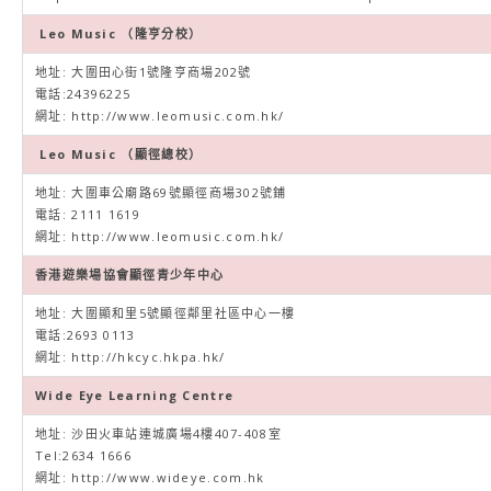
Leo Music （隆亨分校）
地址: 大圍田心街1號隆亨商場202號
電話:24396225
網址:
http://www.leomusic.com.hk/
Leo Music （顯徑總校）
地址: 大圍車公廟路69號顯徑商場302號鋪
電話: 2111 1619
網址:
http://www.leomusic.com.hk/
香港遊樂場協會顯徑青少年中心
地址: 大圍顯和里5號顯徑鄰里社區中心一樓
電話:2693 0113
網址:
http://hkcyc.hkpa.hk/
Wide Eye Learning Centre
地址: 沙田火車站連城廣場4樓407-408室
Tel:2634 1666
網址:
http://www.wideye.com.hk