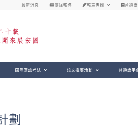
最新消息
傳媒報導
報章專欄
普通話
國際漢語考試
語文推廣活動
普通話平
計劃