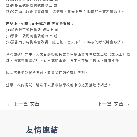
(2)懸掛三號颱風信號或以上 或
(3)預告兩小時後將會改掛上述信號，當天下午 2 時前的考試將會取消。
若早上 11 時 30 分或之後 天文台發出：
(1)紅色暴雨警告信號 或以上 或
(2)懸掛三號颱風信號或以上 或
(3)預告兩小時後將會改掛上述信號，當天下午 2 時後的考試將會取消。
若考試進行當中，天文台懸掛紅色或黑色暴雨警告生效或三號（或以上）風
球，考試會繼續進行。待考試結束後，考生可在安全情況下離開考場。
因惡劣天氣影響的考試，將會另行通知家長考期。
注意：校內考試、駐場考試將根據學校或中心之安排進行調整。
←
上一篇 文章
下一篇 文章
→
友情連結