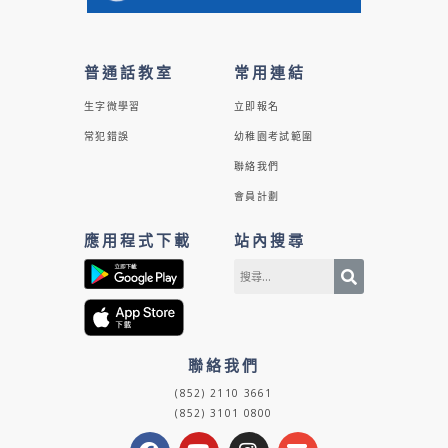
普通話教室
常用連結
生字微學習
立即報名
常犯錯誤
幼稚園考試範圍
聯絡我們
會員計劃
應用程式下載
站內搜尋
聯絡我們
(852) 2110 3661
(852) 3101 0800
F
Y
I
E