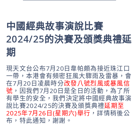
中國經典故事演說比賽
2024/25的決賽及頒獎典禮延
期
現天文台公布7月20日韋帕頗為接近珠江口
一帶，本港會有頻密狂風大驟雨及雷暴，會
在7月20日凌晨時分
改發八號烈風或暴風信
號
，因我們7月20日是全日的活動，為了所
有學生的安全，我們決定將中國經典故事演
說比賽2024/25的決賽及頒獎典禮
延期至
2025年7月26日(星期六)舉行
，詳情稍後公
布，特此通知，謝謝。