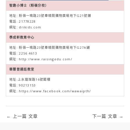
智趣小博士（粉嶺分校）
地址: 粉嶺一鳴路23號牽晴間購物廣場地下G21號鋪
電話: 21778228
網址:
drikids.com
學成軒教育中心
地址: 粉嶺一鳴路23號牽晴間購物廣場地下G27A舖
電話: 2256 4613
網址:
http://www.raisingedu.com/
華慧普通話教室
地址:上水龍琛路16號閣樓
電話: 90213153
網址:
https://www.facebook.com/wawaipth/
←
上一篇 文章
下一篇 文章
→