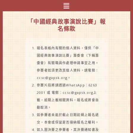
Menu
「中國經典故事演說比賽」報
名條款
報名表格內有關的個人資料，僅供「中
國經典故事演說比賽」籌委會（下稱籌
委會）有關職員作處理申請事宜之用。
參賽者如須更改其個人資料，請電郵︰
ccsc@gapsk.org。
參賽片段將請透過WhatsApp︰6263
2001 或 電郵︰ccsc@gapsk.org上
載，逾期上載相關資料，報名或將會自
動取消。
如參賽者未能於截止日期前網上報名遞
交，本會或保留是否接納報名之權利。
如入圍決賽之參賽者，其決賽通知書及